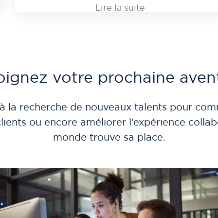
Lire la suite
oignez votre prochaine aven
la recherche de nouveaux talents pour comme
s clients ou encore améliorer l’expérience coll
monde trouve sa place.