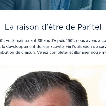
La raison d'être de Paritel
1991, voilà maintenant 35 ans. Depuis 1991, nous avons à c
le développement de leur activité, via l’utilisation de ser
tribution de chacun. Venez compléter et illuminer notre m