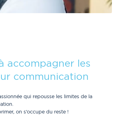
à accompagner les
eur communication
sionnée qui repousse les limites de la
vation.
xprimer, on s’occupe du reste !