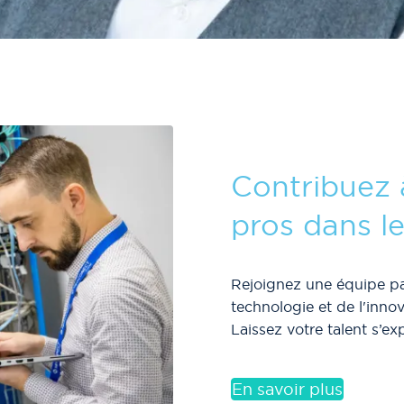
Contribuez 
pros dans l
Rejoignez une équipe pas
technologie et de l'inno
Laissez votre talent s’e
En savoir plus