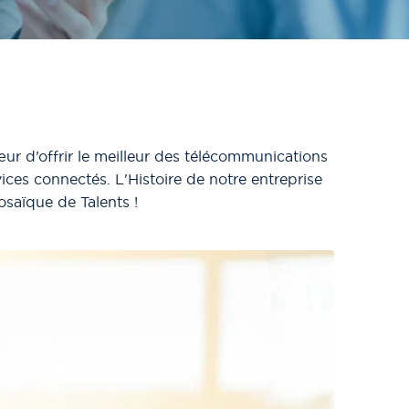
œur d’offrir le meilleur des télécommunications
vices connectés. L'Histoire de notre entreprise
osaïque de Talents !