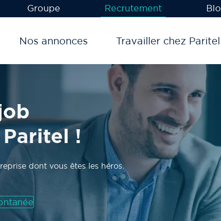
Groupe
Recrutement
Bl
Nos annonces
Travailler chez Paritel
 job
Paritel !
treprise dont vous êtes les héros.
ontanée