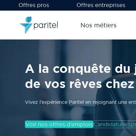
Offres pros
Offres entreprises
Nos métiers
A la conquête du
de vos rêves chez 
Vivez l’expérience Paritel en rejoignant une en
Voir nos offres d’emplois
Candidature sp